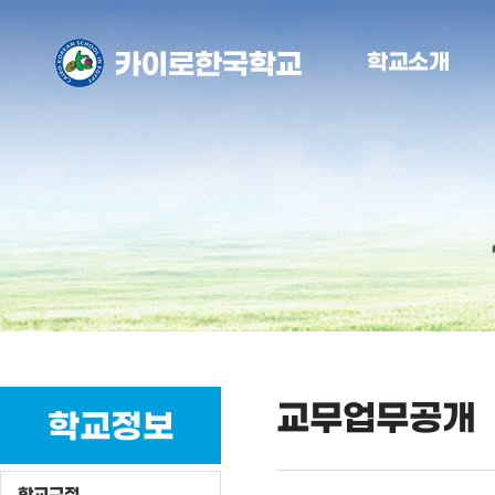
학교소개
교무업무공개
학교정보
학교규정