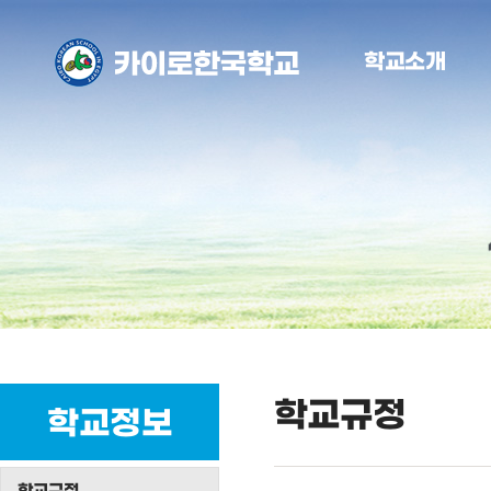
학교소개
학교규정
학교정보
학교규정