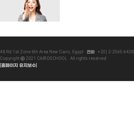
48 Rd 1st Zone 6th Area New Cairo, Egypt 전화 : +20) 2-2565-642
Copyright ⓒ 2021 CAIROSCHOOL All rights reserved.
[홈페이지 유지보수]