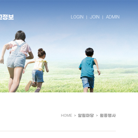
교정보
LOGIN
JOIN
ADMIN
HOME >
알림마당
>
월중행사