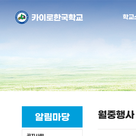
학교
월중행사
알림마당
공지사항