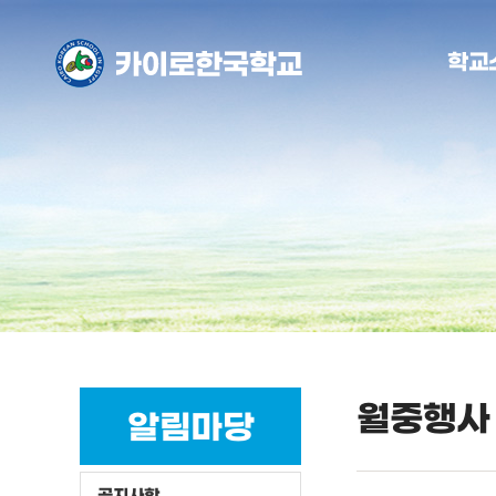
학교
월중행사
알림마당
공지사항