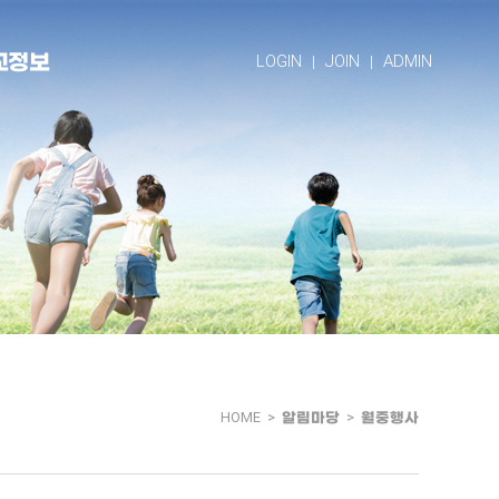
교정보
LOGIN
JOIN
ADMIN
HOME >
알림마당
>
월중행사