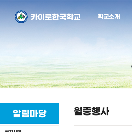
학교소개
월중행사
알림마당
공지사항