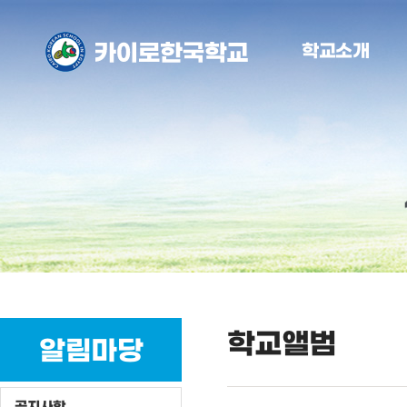
학교소개
학교앨범
알림마당
공지사항