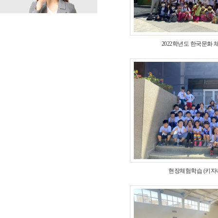
2022학년도 한국문화
현장체험학습 (키자