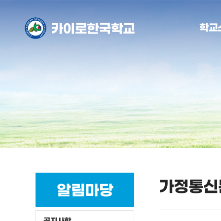
학교
가정통신
알림마당
공지사항