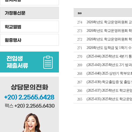
가정통신문
no
2026학년도 학교운영위원회 
274
학교앨범
2026학년도 학교운영위원회 
273
2026학년도 학교운영위원회 
월중행사
272
2026학년도 입학금 및 1학기 
271
(2025-044) 2025학년도 4
270
(2025-043) 2025학년도 2
269
(2025-040) 2025 상반기 학
268
(2025-039) 학교출입증 및 출입
267
(2025-037) 2025학년도 
266
(2025-035) 2025학년도
265