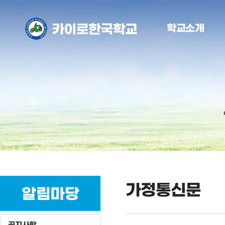
학교소개
가정통신문
알림마당
공지사항