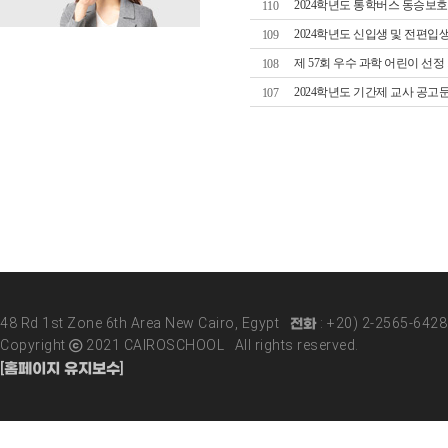
2024학년도 통학버스 동승보호자 
110
2024학년도 신입생 및 전편입
109
제 57회 우수 과학 어린이 선정
108
2024학년도 기간제 교사 공고
107
48 Rd 1st Zone 6th Area New Cairo, Egypt 전화 : +20) 2-2565-642
Copyright ⓒ 2021 CAIROSCHOOL All rights reserved.
[홈페이지 유지보수]