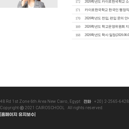
2026학년도 카이로한국학교 소
172
카이로한국학교 한국인 행정직
171
2026학년도 전입, 편입 문의 안
170
2026학년도 학교운영위원회 
169
2026학년도 학사 일정(2026.06.0
168
48 Rd 1st Zone 6th Area New Cairo, Egypt 전화 : +20) 2-2565-642
Copyright ⓒ 2021 CAIROSCHOOL All rights reserved.
[홈페이지 유지보수]